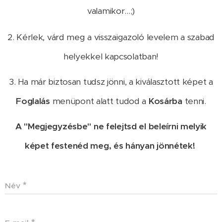
valamikor...;)
2. Kérlek, várd meg a visszaigazoló levelem a szabad
helyekkel kapcsolatban!
3. Ha már biztosan tudsz jönni, a kiválasztott képet a
Foglalás
menüpont alatt tudod a
Kosárba
tenni.
A "Megjegyzésbe" ne felejtsd el beleírni melyik
képet festenéd meg, és hányan jönnétek!
Név