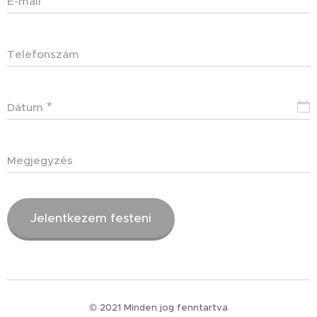
E-mail
Telefonszám
Dátum
Megjegyzés
Jelentkezem festeni
© 2021 Minden jog fenntartva