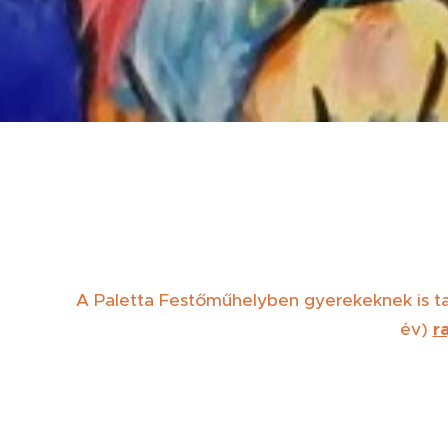
A Paletta Festőműhelyben gyerekeknek is t
év)
r