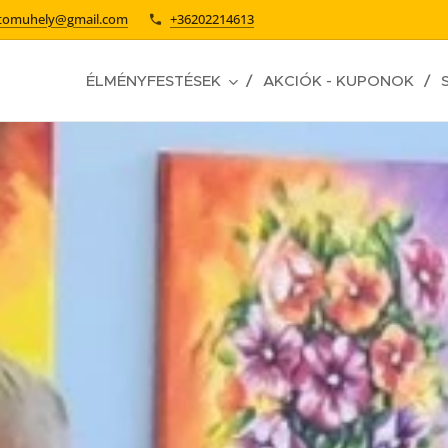
stomuhely@gmail.com
+36202214613
ÉLMÉNYFESTÉSEK
AKCIÓK - KUPONOK