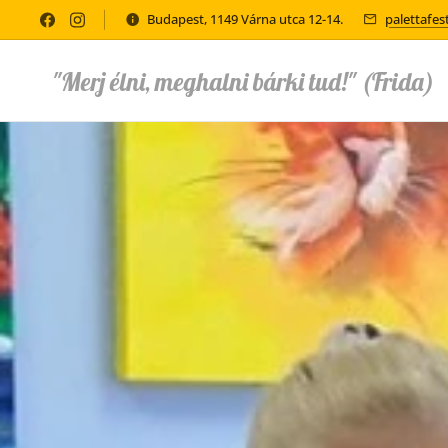
Budapest, 1149 Várna utca 12-14.
palettafe
"Merj élni, meghalni bárki tud!" (Frida)