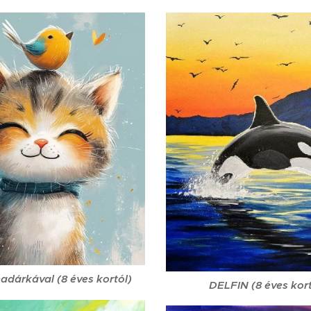
adárkával (8 éves kortól)
DELFIN (8 éves kort