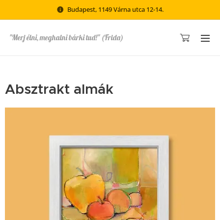
Budapest, 1149 Várna utca 12-14.
"Merj élni, meghalni bárki tud!" (Frida)
Absztrakt almák