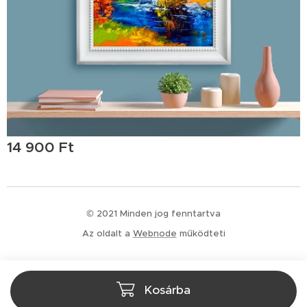
14 900
Ft
© 2021 Minden jog fenntartva
Az oldalt a
Webnode
működteti
Kosárba