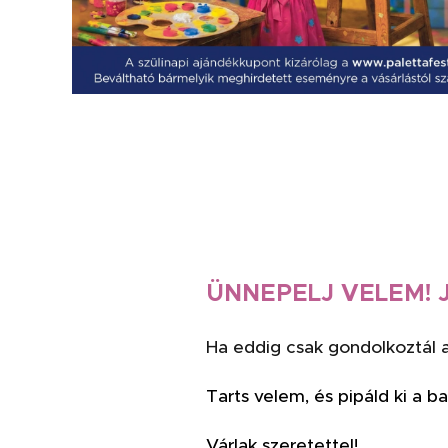
ÜNNEPELJ VELEM! Jan
Ha eddig csak gondolkoztál a
Tarts velem, és pipáld ki a b
Várlak szeretettel!