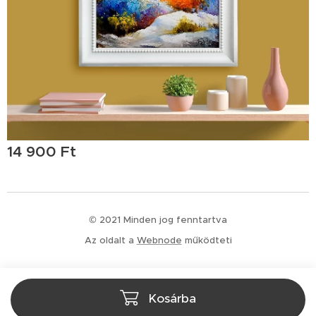
14 900
Ft
© 2021 Minden jog fenntartva
Az oldalt a
Webnode
működteti
Kosárba