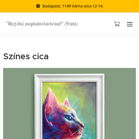
Budapest, 1149 Várna utca 12-14.
"Merj élni, meghalni bárki tud!" (Frida)
Színes cica