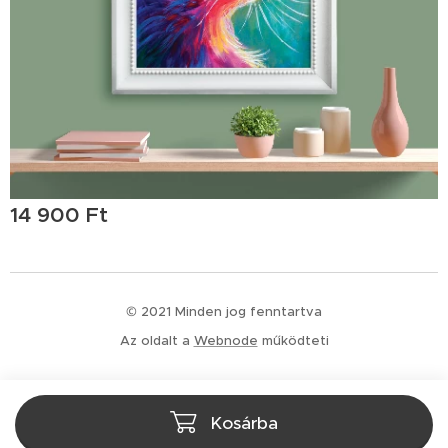
14 900
Ft
© 2021 Minden jog fenntartva
Az oldalt a
Webnode
működteti
Kosárba