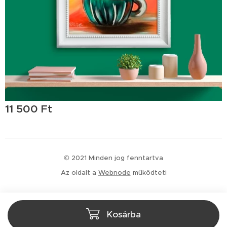
11 500
Ft
© 2021 Minden jog fenntartva
Az oldalt a
Webnode
működteti
Kosárba