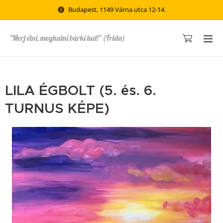
Budapest, 1149 Várna utca 12-14.
"Merj élni, meghalni bárki tud!" (Frida)
LILA ÉGBOLT (5. és. 6.
TURNUS KÉPE)