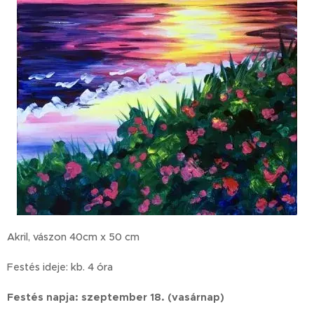
Akril, vászon 40cm x 50 cm
Festés ideje: kb. 4 óra
Festés napja: szeptember 18. (vasárnap)