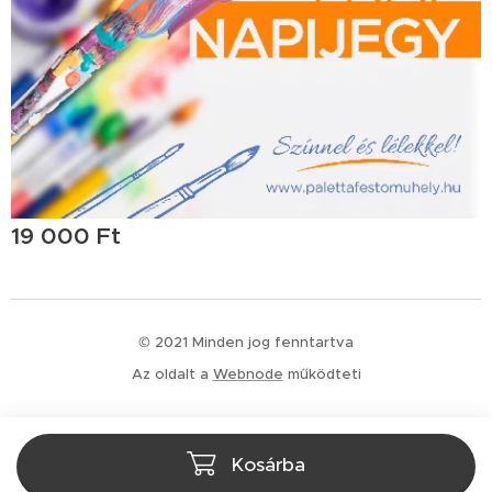
19 000
Ft
© 2021 Minden jog fenntartva
Az oldalt a
Webnode
működteti
Kosárba