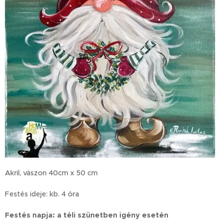
Akril, vászon 40cm x 50 cm
Festés ideje: kb. 4 óra
Festés napja: a téli szünetben igény esetén