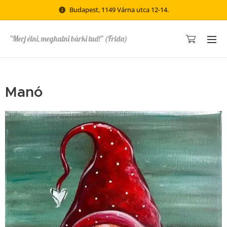
Budapest, 1149 Várna utca 12-14.
"Merj élni, meghalni bárki tud!" (Frida)
Manó