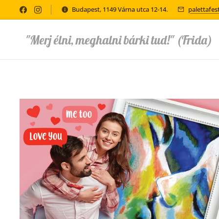
Budapest, 1149 Várna utca 12-14.
palettafe
"Merj élni, meghalni bárki tud!" (Frida)