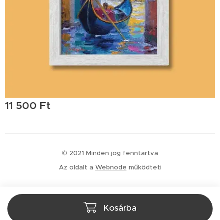
11 500
Ft
© 2021 Minden jog fenntartva
Az oldalt a
Webnode
működteti
Kosárba