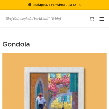
Budapest, 1149 Várna utca 12-14.
"Merj élni, meghalni bárki tud!" (Frida)
Gondola