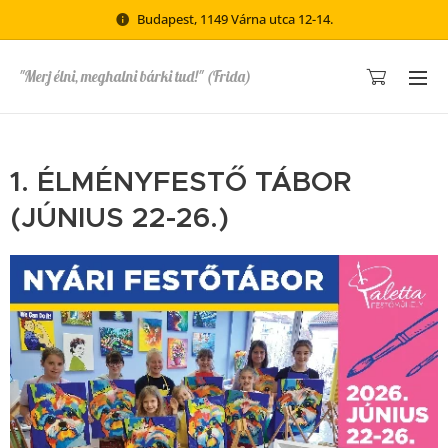
Budapest, 1149 Várna utca 12-14.
"Merj élni, meghalni bárki tud!" (Frida)
1. ÉLMÉNYFESTŐ TÁBOR
(JÚNIUS 22-26.)