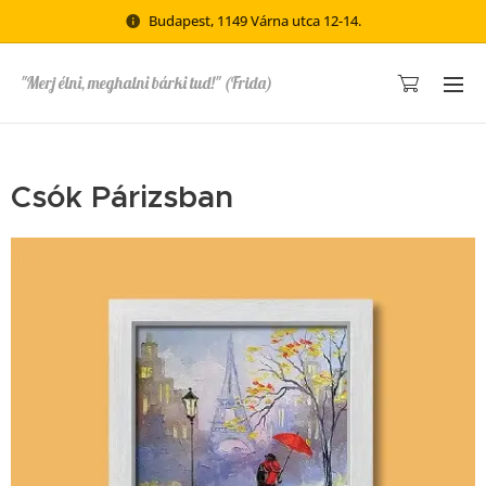
Budapest, 1149 Várna utca 12-14.
"Merj élni, meghalni bárki tud!" (Frida)
Csók Párizsban