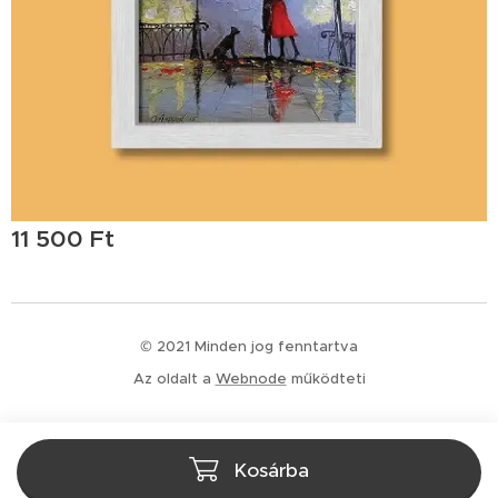
11 500
Ft
© 2021 Minden jog fenntartva
Az oldalt a
Webnode
működteti
Kosárba