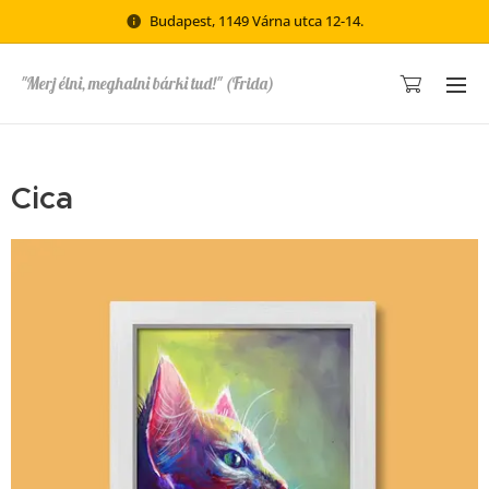
Budapest, 1149 Várna utca 12-14.
"Merj élni, meghalni bárki tud!" (Frida)
Cica