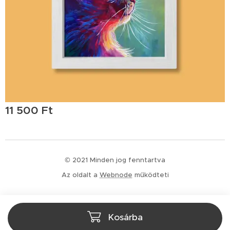
11 500
Ft
© 2021 Minden jog fenntartva
Az oldalt a
Webnode
működteti
Kosárba