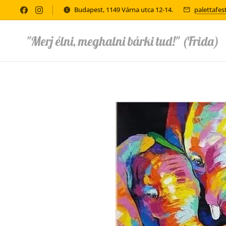
Budapest, 1149 Várna utca 12-14.
palettafe
"Merj élni, meghalni bárki tud!" (Frida)