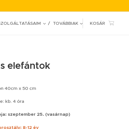
SZOLGÁLTATÁSAIM
TOVÁBBIAK
KOSÁR
s elefántok
zon 40cm x 50 cm
e: kb. 4 óra
pja: szeptember 25. (vasárnap)
orosztály: 8-12 év